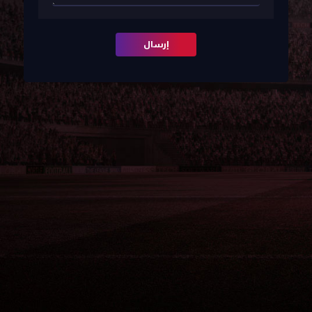
إرسال